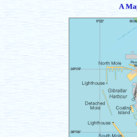
A Map